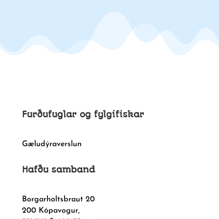
Furðufuglar og fylgifiskar
Gæludýraverslun
Hafðu samband
Borgarholtsbraut 20
200 Kópavogur,