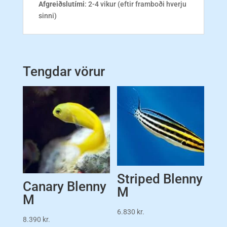
Afgreiðslutími
: 2-4 vikur (eftir framboði hverju
sinni)
Tengdar vörur
Striped Blenny
Canary Blenny
M
M
6.830
kr.
8.390
kr.