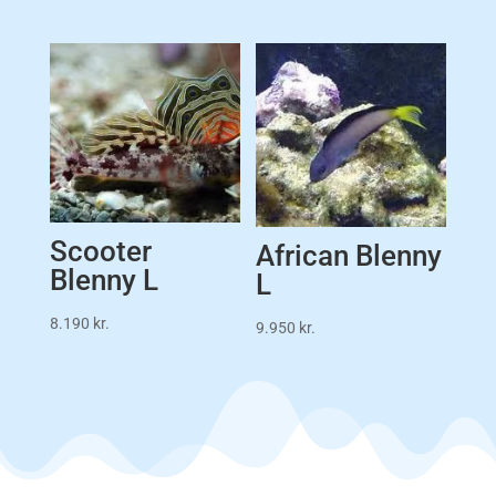
Scooter
African Blenny
Blenny L
L
8.190
kr.
9.950
kr.