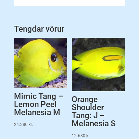
Tengdar vörur
Mimic Tang –
Orange
Lemon Peel
Shoulder
Melanesia M
Tang: J –
Melanesia S
24.380
kr.
12.680
kr.