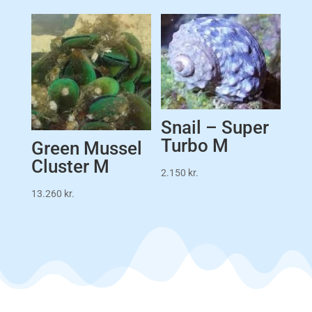
Snail – Super
Turbo M
Green Mussel
Cluster M
2.150
kr.
13.260
kr.