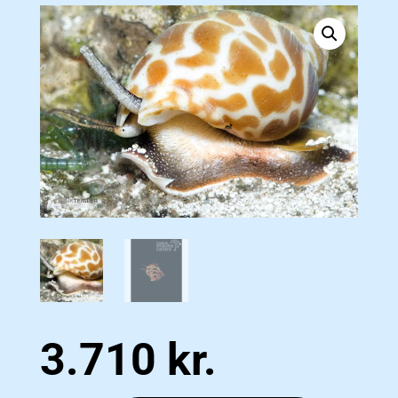
3.710
kr.