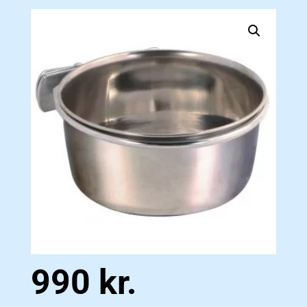
990
kr.