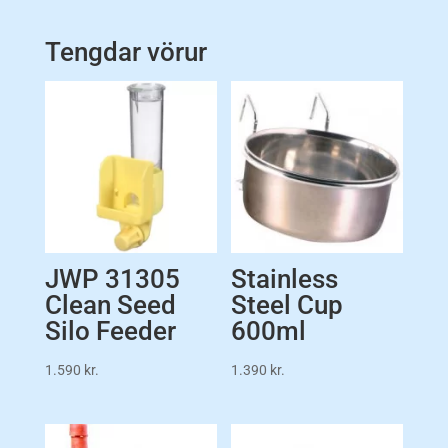
Tengdar vörur
JWP 31305
Stainless
Clean Seed
Steel Cup
Silo Feeder
600ml
1.590
kr.
1.390
kr.