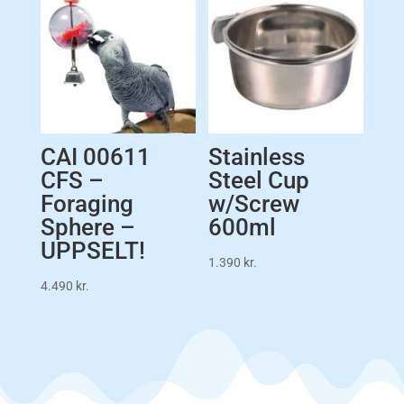
CAI 00611
Stainless
CFS –
Steel Cup
Foraging
w/Screw
Sphere –
600ml
UPPSELT!
1.390
kr.
4.490
kr.