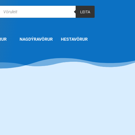
Products
search
LEITA
RUR
NAGDÝRAVÖRUR
HESTAVÖRUR