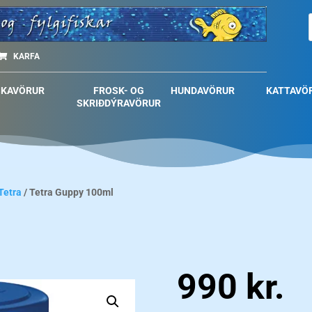
KARFA
SKAVÖRUR
FROSK- OG
HUNDAVÖRUR
KATTAVÖ
SKRIÐDÝRAVÖRUR
Tetra
/ Tetra Guppy 100ml
990
kr.