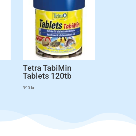
Tetra TabiMin
Tablets 120tb
990
kr.