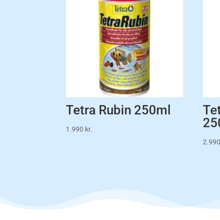
Tetra Rubin 250ml
Te
25
1.990
kr.
2.99