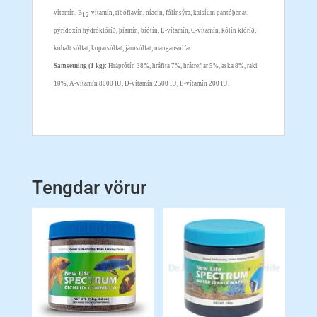
vítamín, B
-vítamín, ribóflavín, níacín, fólínsýra, kalsíum pantóþenat,
12
pýrídoxín hýdróklóríð, þíamín, bíótín, E-vítamín, C-vítamín, kólín klóríð,
kóbalt súlfat, koparsúlfat, járnsúlfat, mangansúlfat.
Samsetning (1 kg):
Hráprótín 38%, hráfita 7%, hrátrefjar 5%, aska 8%, raki
10%, A-vítamín 8000 IU, D-vítamín 2500 IU, E-vítamín 200 IU.
Tengdar vörur