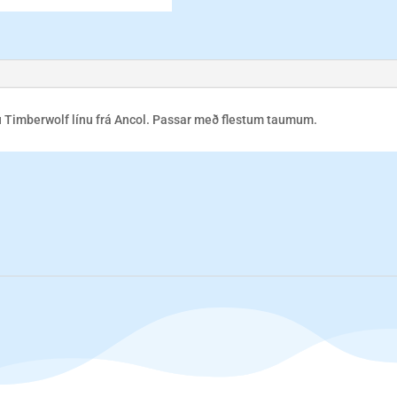
u Timberwolf línu frá Ancol. Passar með flestum taumum.