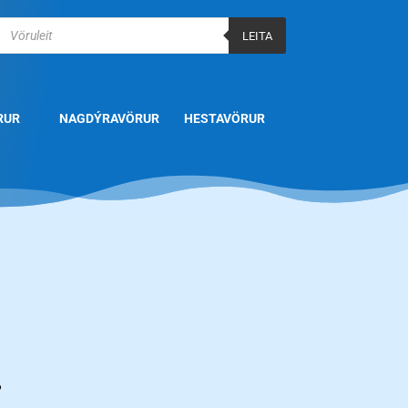
Products
search
LEITA
RUR
NAGDÝRAVÖRUR
HESTAVÖRUR
.