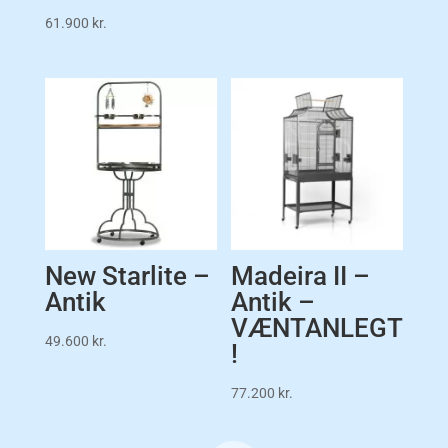
61.900
kr.
New Starlite –
Madeira II –
Antik
Antik –
VÆNTANLEGT
49.600
kr.
!
77.200
kr.