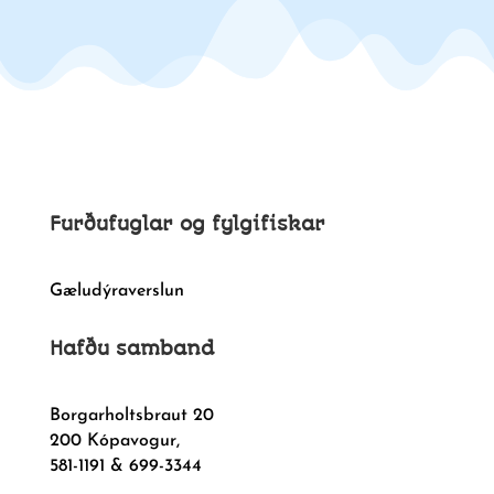
Furðufuglar og fylgifiskar
Gæludýraverslun
Hafðu samband
Borgarholtsbraut 20
200 Kópavogur,
581-1191 & 699-3344