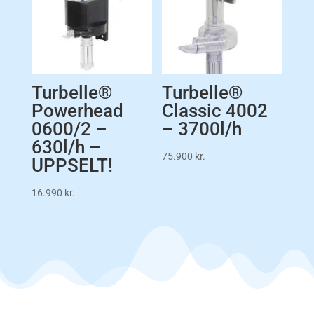
Turbelle®
Turbelle®
Powerhead
Classic 4002
0600/2 –
– 3700l/h
630l/h –
75.900
kr.
UPPSELT!
16.990
kr.