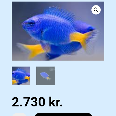
2.730
kr.
Yellow