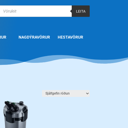
Products
search
LEITA
RUR
NAGDÝRAVÖRUR
HESTAVÖRUR