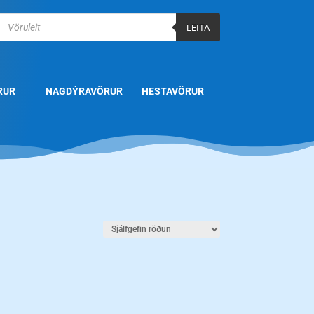
Products
search
LEITA
RUR
NAGDÝRAVÖRUR
HESTAVÖRUR