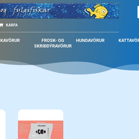
KARFA
SKAVÖRUR
FROSK- OG
HUNDAVÖRUR
KATTAVÖ
SKRIÐDÝRAVÖRUR