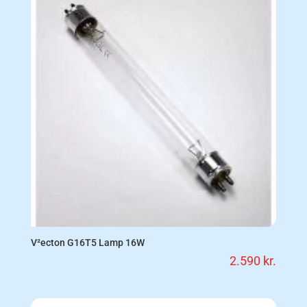
V²ecton G16T5 Lamp 16W
2.590
kr.