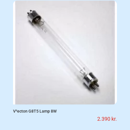
V²ecton G8T5 Lamp 8W
2.390
kr.