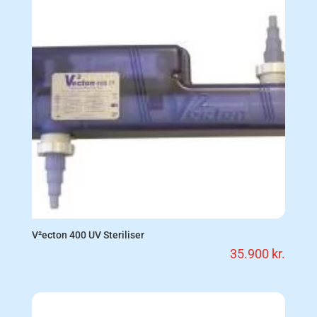
V²ecton 400 UV Steriliser
35.900
kr.