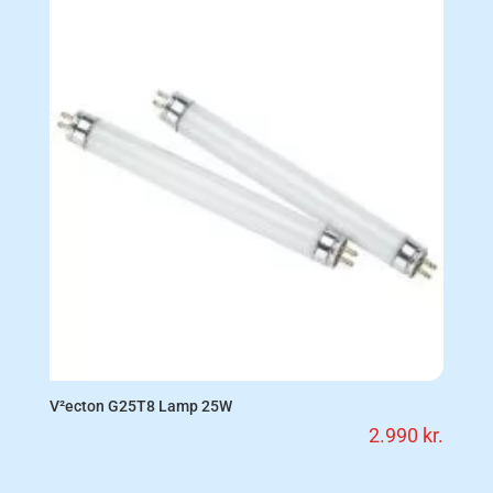
V²ecton G25T8 Lamp 25W
2.990
kr.