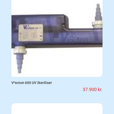
V²ecton 600 UV Steriliser
37.900
kr.