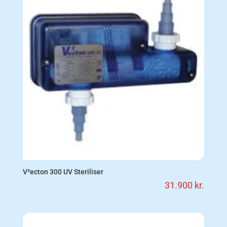
V²ecton 300 UV Steriliser
31.900
kr.