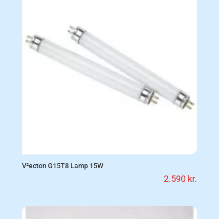
V²ecton G15T8 Lamp 15W
2.590
kr.