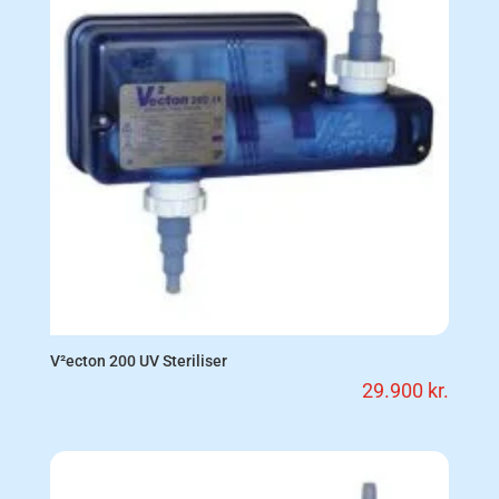
V²ecton 200 UV Steriliser
29.900
kr.