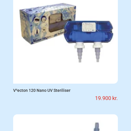
V²ecton 120 Nano UV Steriliser
19.900
kr.