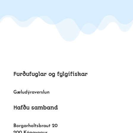
Furðufuglar og fylgifiskar
Gæludýraverslun
Hafðu samband
Borgarholtsbraut 20
200 Kópavogur,