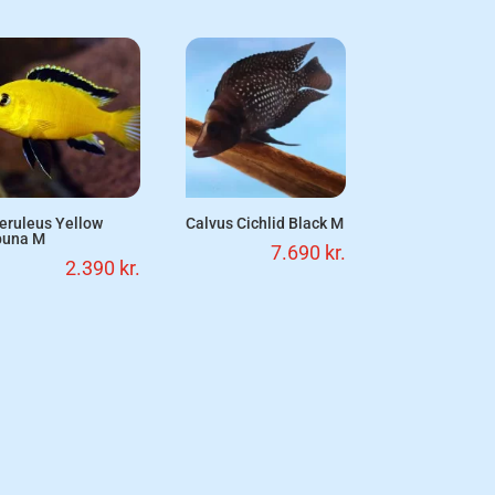
eruleus Yellow
Calvus Cichlid Black M
una M
7.690
kr.
2.390
kr.