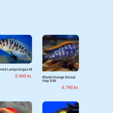
rred Lamprologus M
5.990
kr.
Black/Orange Dorsal
Hap S/M
6.790
kr.