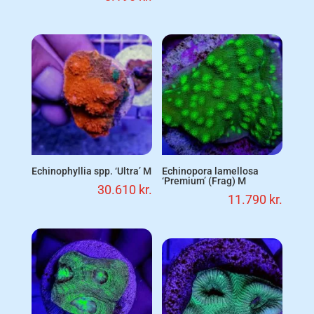
Echinophyllia spp. ‘Ultra’ M
Echinopora lamellosa
‘Premium’ (Frag) M
30.610
kr.
11.790
kr.