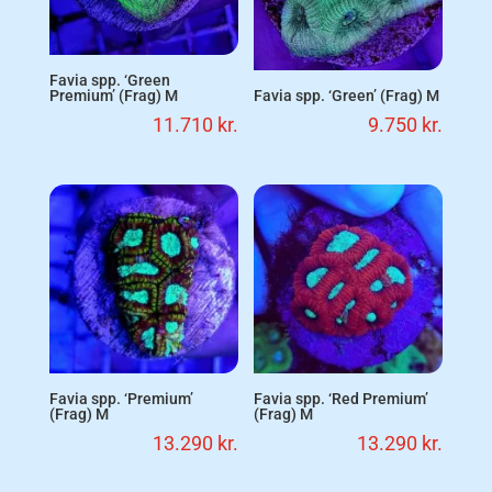
Favia spp. ‘Green
Premium’ (Frag) M
Favia spp. ‘Green’ (Frag) M
11.710
kr.
9.750
kr.
Favia spp. ‘Premium’
Favia spp. ‘Red Premium’
(Frag) M
(Frag) M
13.290
kr.
13.290
kr.