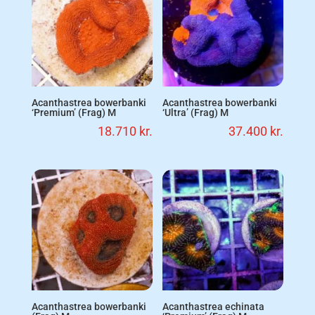
Acanthastrea bowerbanki
Acanthastrea bowerbanki
‘Premium’ (Frag) M
‘Ultra’ (Frag) M
18.710
kr.
37.400
kr.
Acanthastrea bowerbanki
Acanthastrea echinata