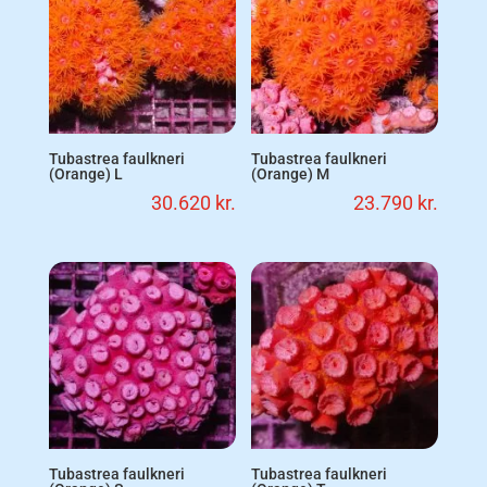
Tubastrea faulkneri
Tubastrea faulkneri
(Orange) L
(Orange) M
30.620
kr.
23.790
kr.
Tubastrea faulkneri
Tubastrea faulkneri