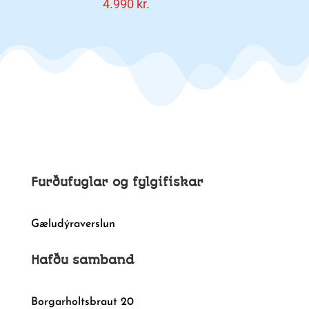
4.990
kr.
Furðufuglar og fylgifiskar
Gæludýraverslun
Hafðu samband
Borgarholtsbraut 20