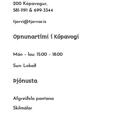
200 Kópavogur,
581-1191 & 699-3344
tjorvi@tjorvar.is
Opnunartími í Kópavogi
Mán – lau: 15:00 – 18:00
Sun: Lokað
Þjónusta
Afgreiðsla pantana
Skilmálar