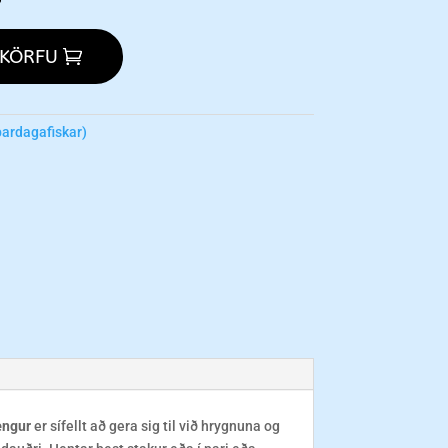
 KÖRFU
bardagafiskar)
ngur
er sífellt að gera sig til við hrygnuna og