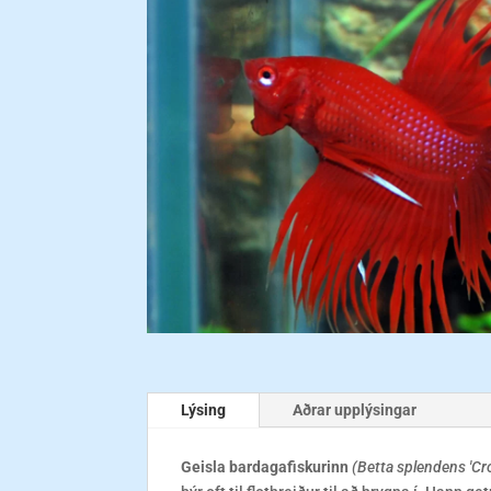
Lýsing
Aðrar upplýsingar
Geisla bardagafiskurinn
(Betta splendens 'Cr