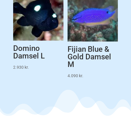
Domino
Fijian Blue &
Damsel L
Gold Damsel
M
2.930
kr.
4.090
kr.