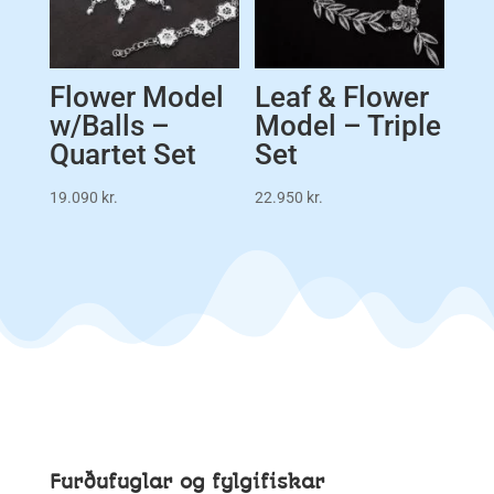
Flower Model
Leaf & Flower
w/Balls –
Model – Triple
Quartet Set
Set
19.090
kr.
22.950
kr.
Furðufuglar og fylgifiskar