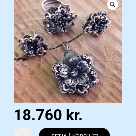
18.760
kr.
Leaf