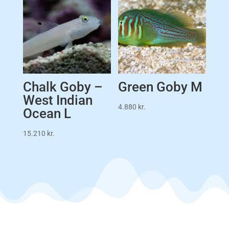
Chalk Goby –
Green Goby M
West Indian
4.880
kr.
Ocean L
15.210
kr.