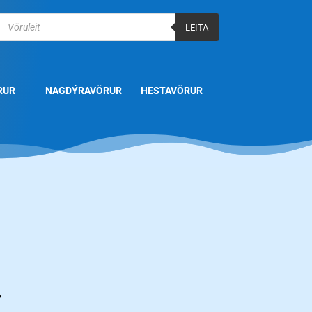
Products
search
LEITA
RUR
NAGDÝRAVÖRUR
HESTAVÖRUR
.