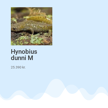
Hynobius
dunni M
25.390
kr.