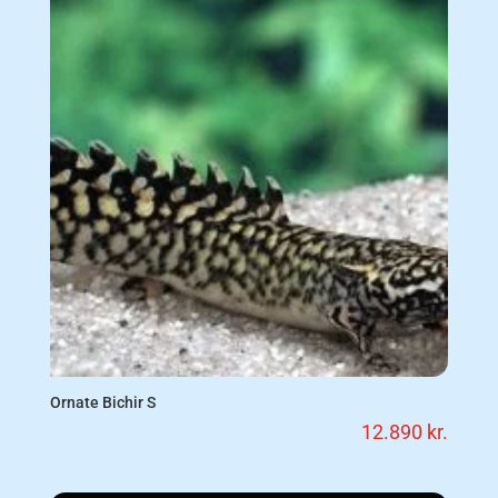
Ornate Bichir S
12.890
kr.