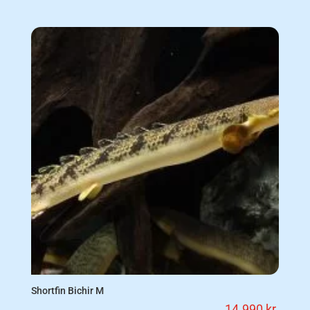
Shortfin Bichir M
14.990
kr.