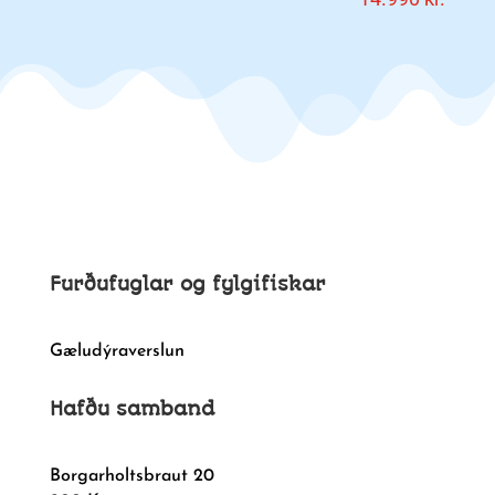
Furðufuglar og fylgifiskar
Gæludýraverslun
Hafðu samband
Borgarholtsbraut 20