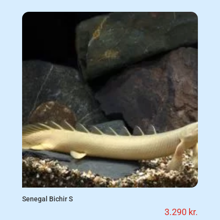
Senegal Bichir S
3.290
kr.