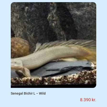
Senegal Bichir L – Wild
8.390
kr.