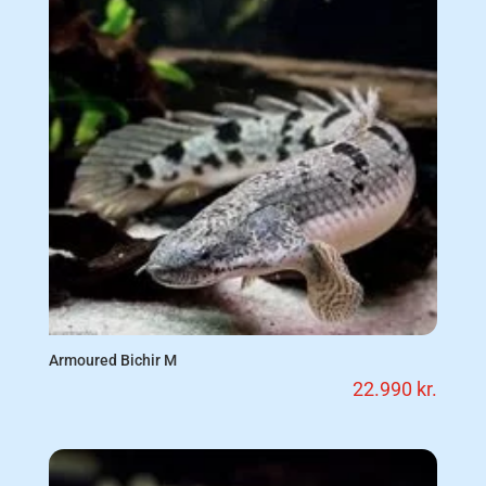
Armoured Bichir M
22.990
kr.