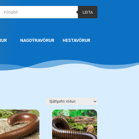
Products
search
LEITA
RUR
NAGDÝRAVÖRUR
HESTAVÖRUR