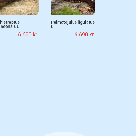
histreptus
Pelmatojulus ligulatus
ineensis L
L
6.690
kr.
6.690
kr.