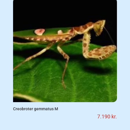
Creobroter gemmatus M
7.190
kr.