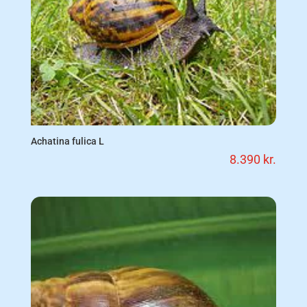
Achatina fulica L
8.390
kr.