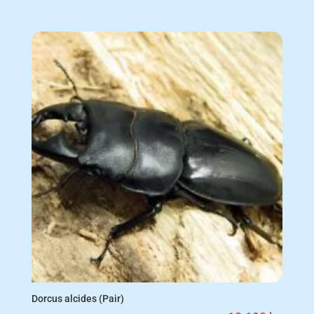
Dorcus alcides (Pair)