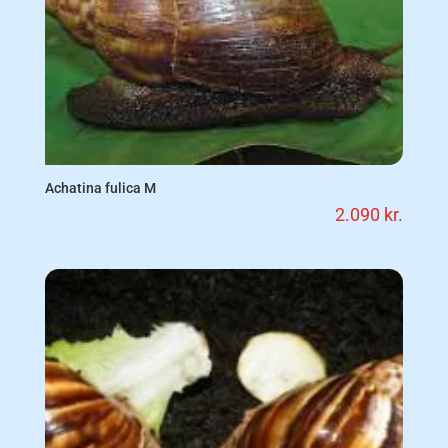
Achatina fulica M
2.090
kr.