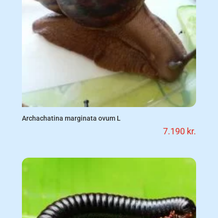
Archachatina marginata ovum L
7.190
kr.