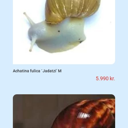
Achatina fulica ´Jadatzi’ M
5.990
kr.