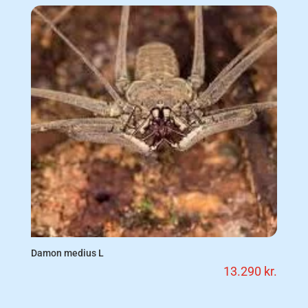
Damon medius L
13.290
kr.