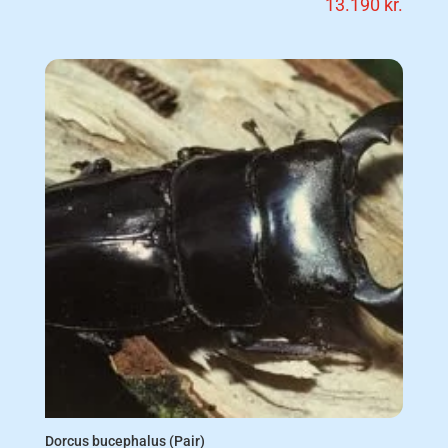
13.190
kr.
Dorcus bucephalus (Pair)