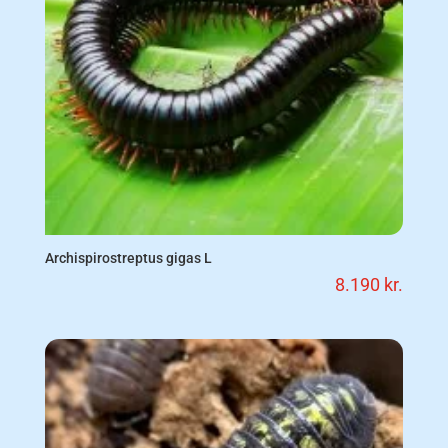
Archispirostreptus gigas L
8.190
kr.