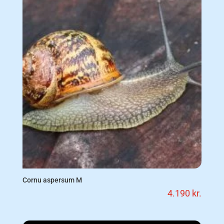
Cornu aspersum M
4.190
kr.