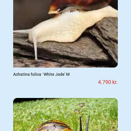
Achatina fulica ´White Jade’ M
4.790
kr.