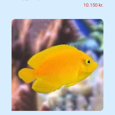
10.150
kr.