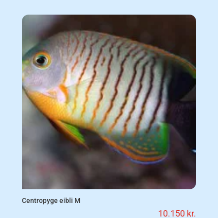
Centropyge eibli M
10.150
kr.