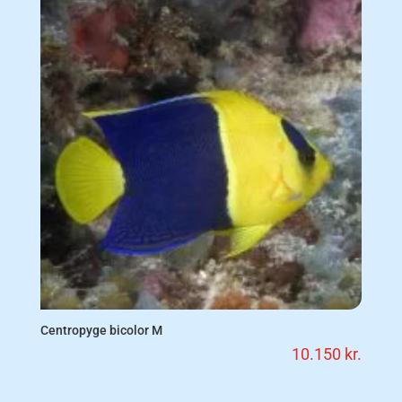
Centropyge bicolor M
10.150
kr.