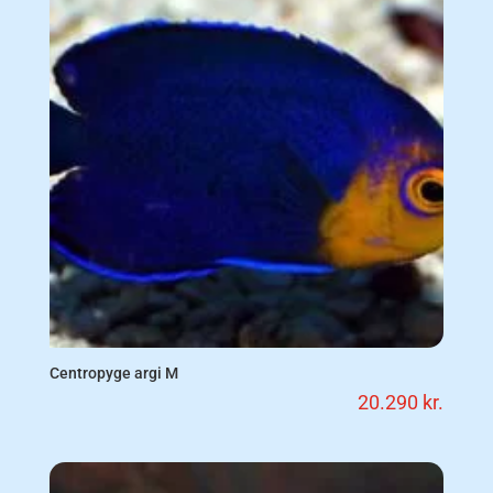
Centropyge argi M
20.290
kr.