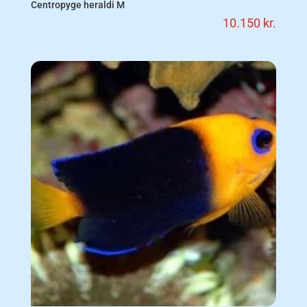
Centropyge heraldi M
10.150
kr.