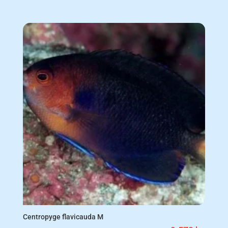
Centropyge flavicauda M