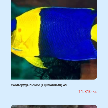
Centropyge bicolor (Fiji/Vanuatu) AS
11.310
kr.