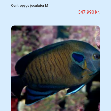
Centropyge joculator M
347.990
kr.