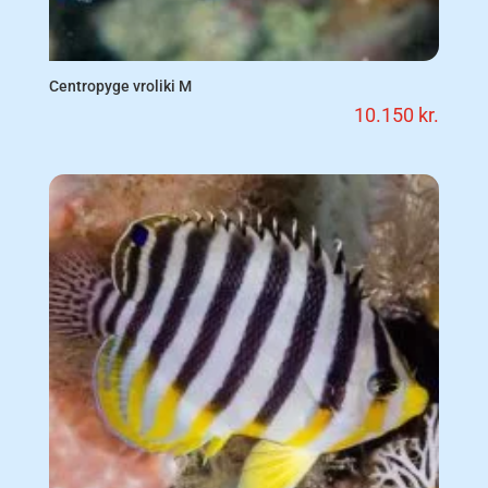
Centropyge vroliki M
10.150
kr.