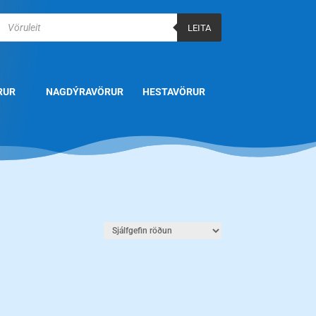
Products
search
LEITA
RUR
NAGDÝRAVÖRUR
HESTAVÖRUR