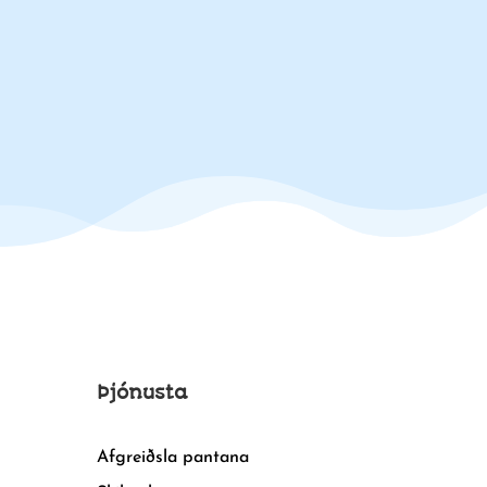
Þjónusta
Afgreiðsla pantana