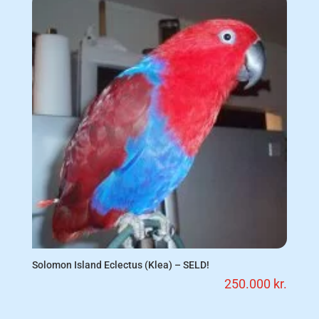
Solomon Island Eclectus (Klea) – SELD!
250.000
kr.