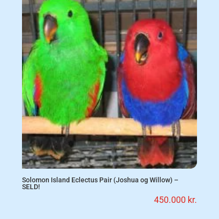
Solomon Island Eclectus Pair (Joshua og Willow) –
SELD!
450.000
kr.