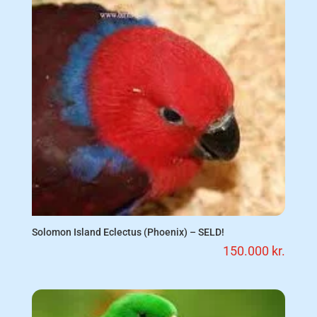
Solomon Island Eclectus (Phoenix) – SELD!
150.000
kr.