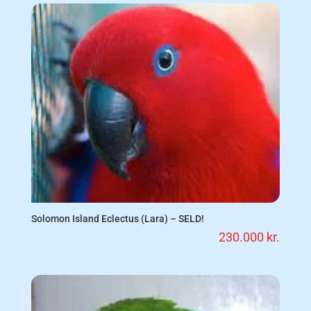
Solomon Island Eclectus (Lara) – SELD!
230.000
kr.