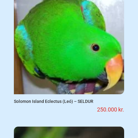
Solomon Island Eclectus (Leó) – SELDUR
250.000
kr.