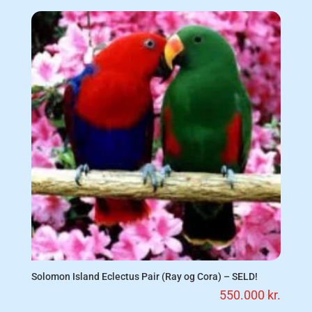
Solomon Island Eclectus Pair (Ray og Cora) – SELD!
550.000
kr.