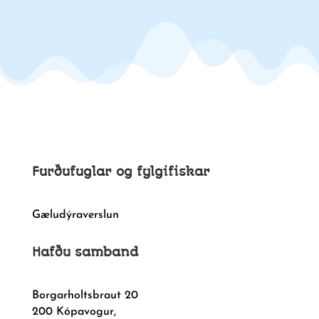
Furðufuglar og fylgifiskar
Gæludýraverslun
Hafðu samband
Borgarholtsbraut 20
200 Kópavogur,