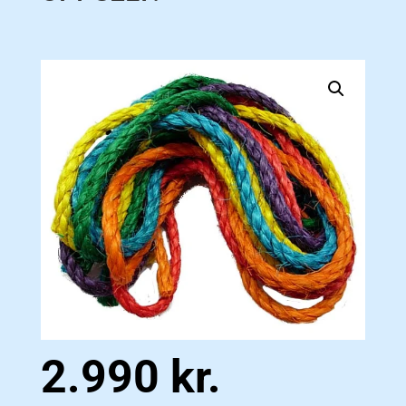
2.990
kr.