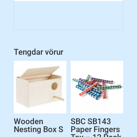
Tengdar vörur
Wooden
SBC SB143
Nesting Box S
Paper Fingers