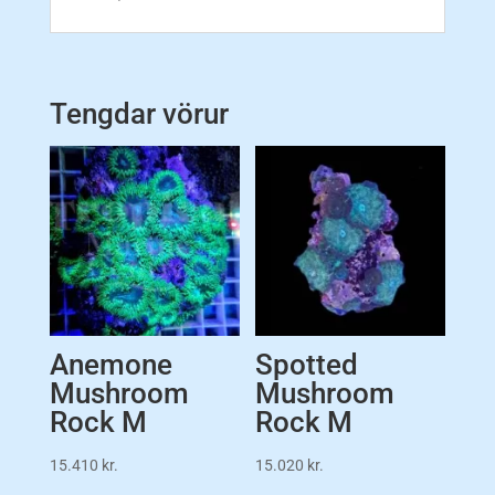
Tengdar vörur
Anemone
Spotted
Mushroom
Mushroom
Rock M
Rock M
15.410
kr.
15.020
kr.