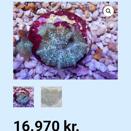
16.970
kr.